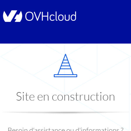
Site en construction
Besoin d'assistance ou d'informations ?